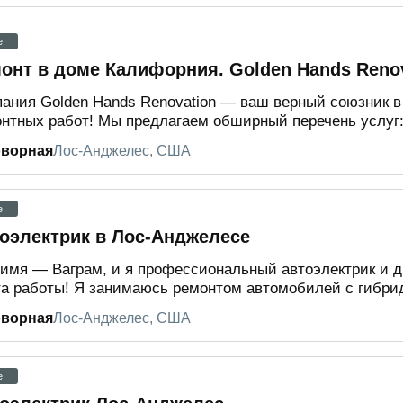
e
онт в доме Калифорния. Golden Hands Reno
ания Golden Hands Renovation — ваш верный союзник в
нтных работ! Мы предлагаем обширный перечень услуг: 
оворная
Лос-Анджелес, США
e
оэлектрик в Лос-Анджелесе
имя — Ваграм, и я профессиональный автоэлектрик и д
а работы! Я занимаюсь ремонтом автомобилей с гибри
оворная
Лос-Анджелес, США
e