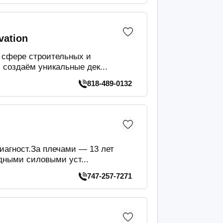
vation
 сфере строительных и
создаём уникальные дек...
818-489-0132
иагност.За плечами — 13 лет
дными силовыми уст...
747-257-7271