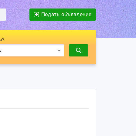
Подать объявление
я?