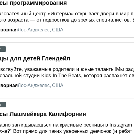
сы программирования
зовательный центр «Интерма» открывает двери в мир 
го возраста — от подростков до зрелых специалистов. 
оворная
Лос-Анджелес, США
e
цы для детей Глендейл
вствуйте, уважаемые родители и юные таланты!Мы рад
евальной студии Kids In The Beats, которая распахнёт св
оворная
Лос-Анджелес, США
e
сы Лашмейкера Калифорния
авно заглядываешься на красивые ресницы в Instagram 
уже?” Вот прямо для таких уверенных девчонок (и ребят 