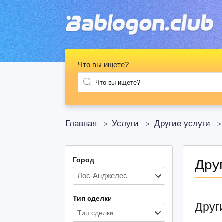
Что вы ищете?
Главная
Услуги
Другие услуги
>
>
Город
Дру
Тип сделки
Друг
Тип сделки