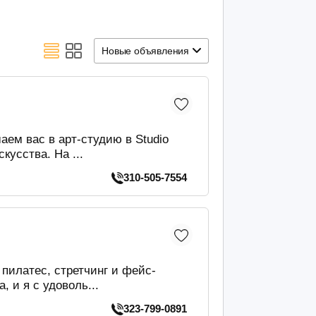
Новые объявления
ем вас в арт-студию в Studio
кусства. На ...
310-505-7554
пилатес, стретчинг и фейс-
 и я с удоволь...
323-799-0891