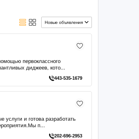
Новые объявления
помощью первоклассного
антливых диджеев, кото...
443-535-1679
е услуги и готова разработать
роприятия.Мы п...
202-696-2953