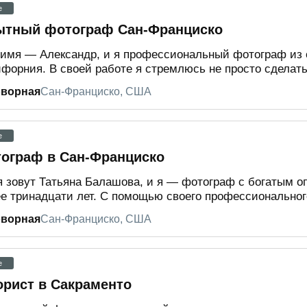
e
тный фотограф Сан-Франциско
имя — Александр, и я профессиональный фотограф из 
форния. В своей работе я стремлюсь не просто сделать 
оворная
Сан-Франциско, США
e
ограф в Сан-Франциско
 зовут Татьяна Балашова, и я — фотограф с богатым о
е тринадцати лет. С помощью своего профессионального
оворная
Сан-Франциско, США
e
рист в Сакраменто