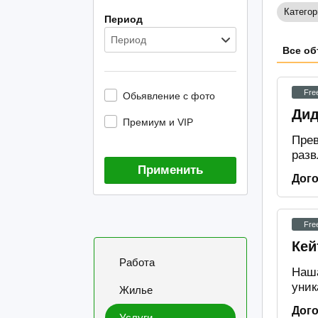
Категор
Период
Период
Все об
Fre
Обьявление с фото
Дид
Премиум и VIP
Прев
разв
Применить
Дог
Fre
Кей
Работа
Наша
уник
Жилье
Дог
Услуги