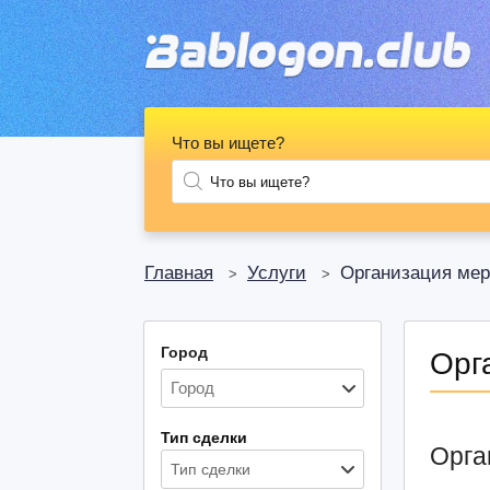
Что вы ищете?
Главная
Услуги
Организация ме
>
>
Город
Орг
Тип сделки
Орга
Тип сделки