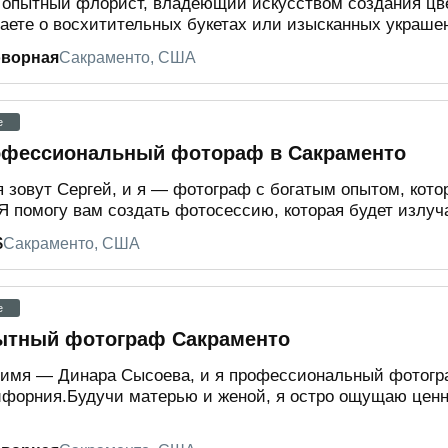
опытный флорист, владеющий искусством создания цв
аете о восхитительных букетах или изысканных украшен
оворная
Сакраменто, США
e
фессиональный фотораф в Сакраменто
 зовут Сергей, и я — фотограф с богатым опытом, кото
 Я помогу вам создать фотосессию, которая будет излуча
$
Сакраменто, США
e
тный фотограф Сакраменто
имя — Динара Сысоева, и я профессиональный фотогр
форния.Будучи матерью и женой, я остро ощущаю ценн