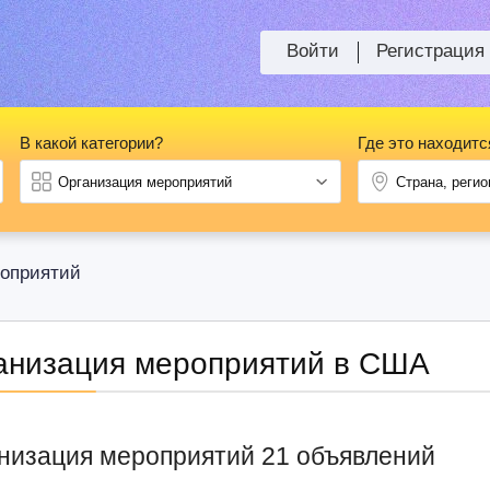
Войти
Регистрация
В какой категории?
Где это находитс
роприятий
анизация мероприятий в США
низация мероприятий 21 объявлений