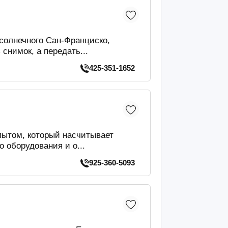
солнечного Сан-Франциско,
снимок, а передать...
425-351-1652
пытом, который насчитывает
 оборудования и о...
925-360-5093