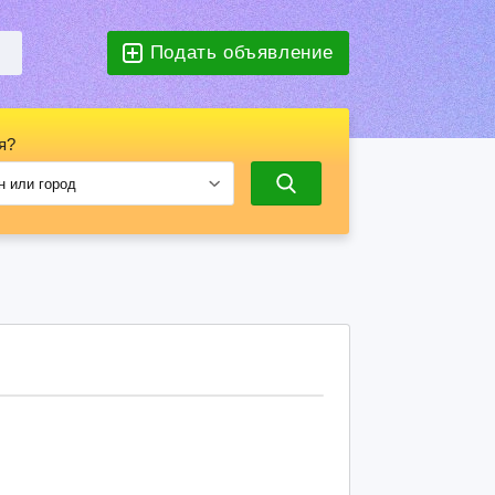
Подать объявление
я?