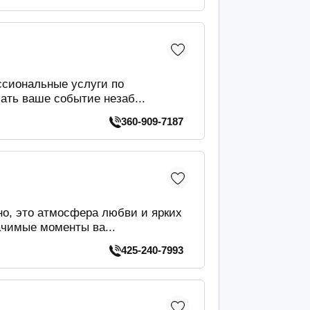
ессиональные услуги по
ть ваше событие незаб...
360-909-7187
о, это атмосфера любви и ярких
чимые моменты ва...
425-240-7993