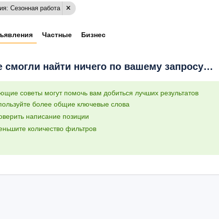
ия: Сезонная работа
ъявления
Частные
Бизнес
 смогли найти ничего по вашему запросу…
ющие советы могут помочь вам добиться лучших результатов
пользуйте более общие ключевые слова
оверить написание позиции
еньшите количество фильтров