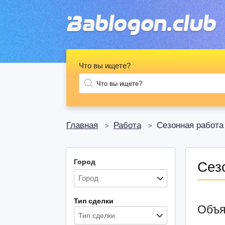
Что вы ищете?
Главная
Работа
Сезонная работа
>
>
Город
Сез
Тип сделки
Объя
Тип сделки