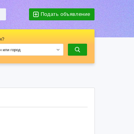
Подать объявление
я?