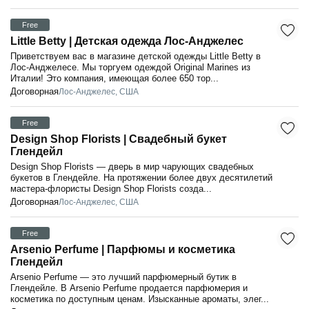
Free
Little Betty | Детская одежда Лос-Анджелес
Приветствуем вас в магазине детской одежды Little Betty в
Лос-Анджелесе. Мы торгуем одеждой Original Marines из
Италии! Это компания, имеющая более 650 тор...
Договорная
Лос-Анджелес, США
Free
Design Shop Florists | Свадебный букет
Глендейл
Design Shop Florists — дверь в мир чарующих свадебных
букетов в Глендейле. На протяжении более двух десятилетий
мастера-флористы Design Shop Florists созда...
Договорная
Лос-Анджелес, США
Free
Arsenio Perfume | Парфюмы и косметика
Глендейл
Arsenio Perfume — это лучший парфюмерный бутик в
Глендейле. В Arsenio Perfume продается парфюмерия и
косметика по доступным ценам. Изысканные ароматы, элег...