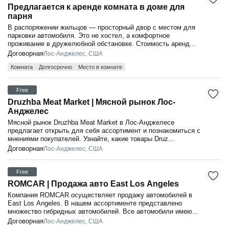
Предлагается к аренде комната в доме для
парня
В распоряжении жильцов — просторный двор с местом для
парковки автомобиля. Это не хостел, а комфортное
проживание в дружелюбной обстановке. Стоимость аренд...
Договорная
Лос-Анджелес, США
Комната
Долгосрочно
Место в комнате
Free
Druzhba Meat Market | Мясной рынок Лос-
Анджелес
Мясной рынок Druzhba Meat Market в Лос-Анджелесе
предлагает открыть для себя ассортимент и познакомиться с
мнениями покупателей. Узнайте, какие товары Druz...
Договорная
Лос-Анджелес, США
Free
ROMCAR | Продажа авто East Los Angeles
Компания ROMCAR осуществляет продажу автомобилей в
East Los Angeles. В нашем ассортименте представлено
множество гибридных автомобилей. Все автомобили имею...
Договорная
Лос-Анджелес, США