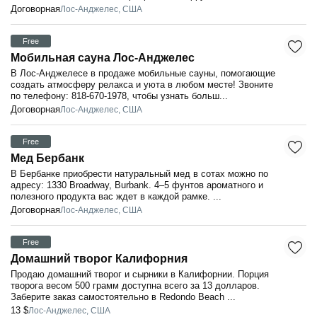
Договорная
Лос-Анджелес, США
Free
Мобильная сауна Лос-Анджелес
В Лос-Анджелесе в продаже мобильные сауны, помогающие
создать атмосферу релакса и уюта в любом месте! Звоните
по телефону: 818-670-1978, чтобы узнать больш...
Договорная
Лос-Анджелес, США
Free
Мед Бербанк
В Бербанке приобрести натуральный мед в сотах можно по
адресу: 1330 Broadway, Burbank. 4–5 фунтов ароматного и
полезного продукта вас ждет в каждой рамке. ...
Договорная
Лос-Анджелес, США
Free
Домашний творог Калифорния
Продаю домашний творог и сырники в Калифорнии. Порция
творога весом 500 грамм доступна всего за 13 долларов.
Заберите заказ самостоятельно в Redondo Beach ...
13 $
Лос-Анджелес, США