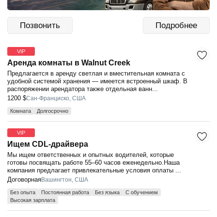
Позвонить
Подробнее
VIP
Аренда комнаты в Walnut Creek
Предлагается в аренду светлая и вместительная комната с
удобной системой хранения — имеется встроенный шкаф. В
распоряжении арендатора также отдельная ванн...
1200 $
Сан-Франциско, США
Комната
Долгосрочно
VIP
Ищем CDL-драйвера
Мы ищем ответственных и опытных водителей, которые
готовы посвящать работе 55–60 часов еженедельно.Наша
компания предлагает привлекательные условия оплаты ...
Договорная
Вашингтон, США
Без опыта
Постоянная работа
Без языка
С обучением
Высокая зарплата