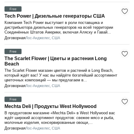
Free
Tech Power | Дизельные генераторы США
Компания Tech Power выступает в роли поставщика и
дистрибьютора дизельных генераторов на всей территории
Соединённых Штатов Америки, включая Аляску и Гавай...
Договорная
Лос-Анджелес, США
Free
The Scarlet Flower | Цветы и растения Long
Beach
The Scarlet Flower магазин цветов и растений в Long Beach,
который ждёт вас! У нас вы найдёте богатейший ассортимент
цветочных композиций — мы предлагаем в...
Договорная
Лос-Анджелес, США
Free
Mechta Deli | Продукты West Hollywood
В продуктовом магазине «Mechta Deli» в West Hollywood вас
ждёт широкий ассортимент продуктов: свежее мясо и рыба,
молочные изделия, консервированные овощи,...
Договорная
Лос-Анджелес, США