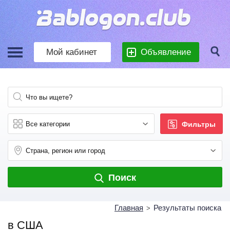
Мой кабинет
Объявление
Фильтры
Поиск
Главная
Результаты поиска
>
в США