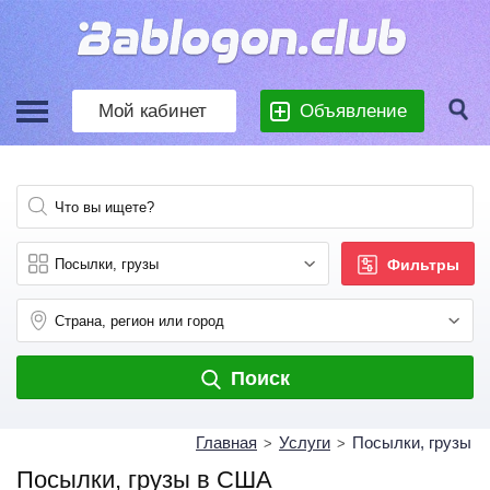
Мой кабинет
Объявление
Фильтры
Поиск
Главная
Услуги
Посылки, грузы
>
>
Посылки, грузы в США