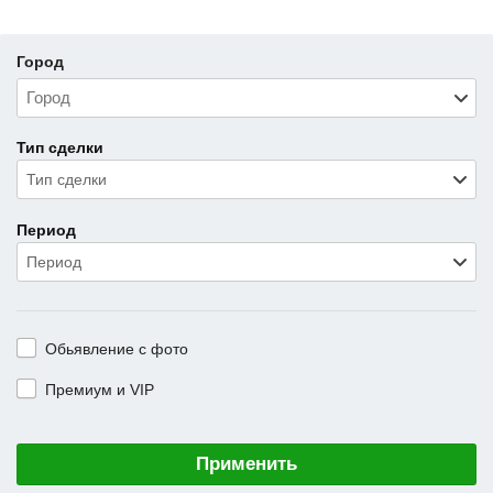
Город
Тип сделки
Тип сделки
Период
Период
Обьявление с фото
Премиум и VIP
Применить