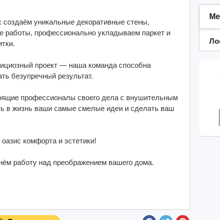
Ме
: создаём уникальные декоративные стены,
 работы, профессионально укладываем паркет и
Ло
итки.
бициозный проект — наша команда способна
ать безупречный результат.
тоящие профессионалы своего дела с внушительным
ть в жизнь ваши самые смелые идеи и сделать ваш
оазис комфорта и эстетики!
чнём работу над преображением вашего дома.