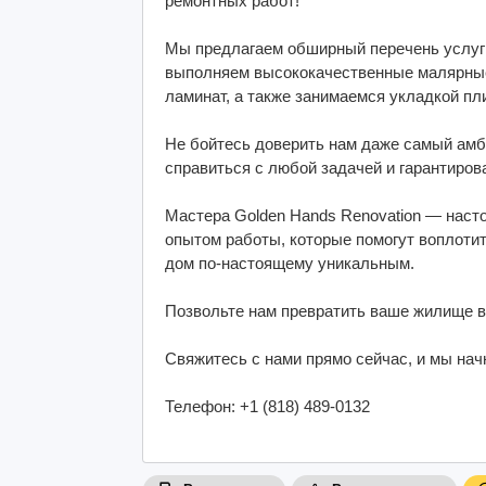
ремонтных работ!
Мы предлагаем обширный перечень услуг
выполняем высококачественные малярные
ламинат, а также занимаемся укладкой пл
Не бойтесь доверить нам даже самый ам
справиться с любой задачей и гарантиров
Мастера Golden Hands Renovation — нас
опытом работы, которые помогут воплоти
дом по-настоящему уникальным.
Позвольте нам превратить ваше жилище в 
Свяжитесь с нами прямо сейчас, и мы на
Телефон: +1 (818) 489-0132