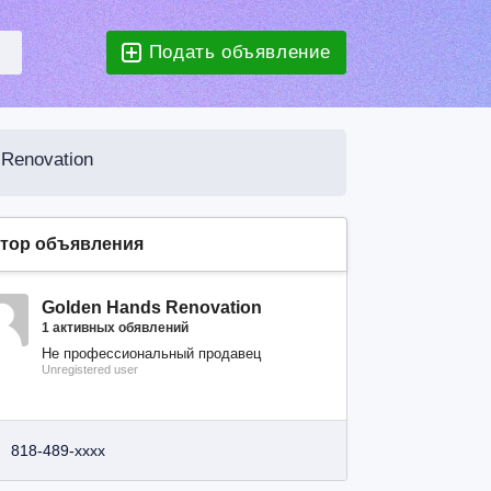
Подать объявление
Renovation
тор объявления
Golden Hands Renovation
1 активных обявлений
Не профессиональный продавец
Unregistered user
818-489-xxxx