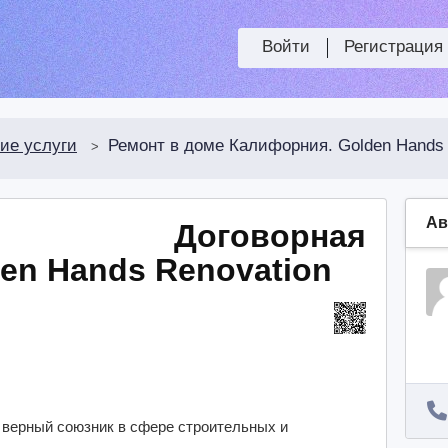
Войти
Регистрация
ие услуги
Ремонт в доме Калифорния. Golden Hands 
>
Ав
Договорная
en Hands Renovation
 верный союзник в сфере строительных и