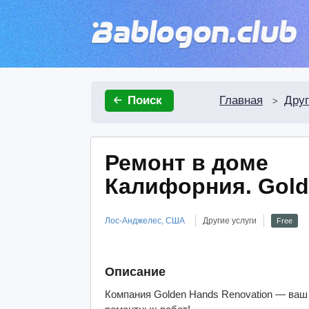
Главная
Друг
Поиск
>
Ремонт в доме
Калифорния. Gold
Лос-Анджелес, США
Другие услуги
Free
Описание
Компания Golden Hands Renovation — ваш