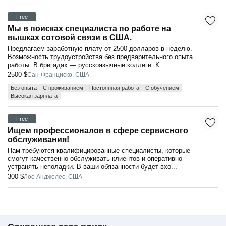
Free
Мы в поисках специалиста по работе на
вышках сотовой связи в США.
Предлагаем заработную плату от 2500 долларов в неделю.
Возможность трудоустройства без предварительного опыта
работы. В бригадах — русскоязычные коллеги. К...
2500 $
Сан-Франциско, США
Без опыта
С проживанием
Постоянная работа
С обучением
Высокая зарплата
Free
Ищем профессионалов в сфере сервисного
обслуживания!
Нам требуются квалифицированные специалисты, которые
смогут качественно обслуживать клиентов и оперативно
устранять неполадки. В ваши обязанности будет вхо...
300 $
Лос-Анджелес, США