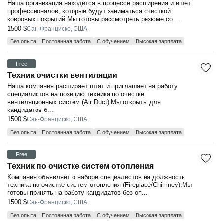
Наша организация находится в процессе расширения и ищет
профессионалов, которые будут заниматься очисткой
ковровых покрытий.Мы готовы рассмотреть резюме со...
1500 $
Сан-Франциско, США
Без опыта
Постоянная работа
С обучением
Высокая зарплата
Free
Техник очистки вентиляции
Наша компания расширяет штат и приглашает на работу
специалистов на позицию техника по очистке
вентиляционных систем (Air Duct).Мы открыты для
кандидатов б...
1500 $
Сан-Франциско, США
Без опыта
Постоянная работа
С обучением
Высокая зарплата
Free
Техник по очистке систем отопления
Компания объявляет о наборе специалистов на должность
техника по очистке систем отопления (Fireplace/Chimney).Мы
готовы принять на работу кандидатов без оп...
1500 $
Сан-Франциско, США
Без опыта
Постоянная работа
С обучением
Высокая зарплата