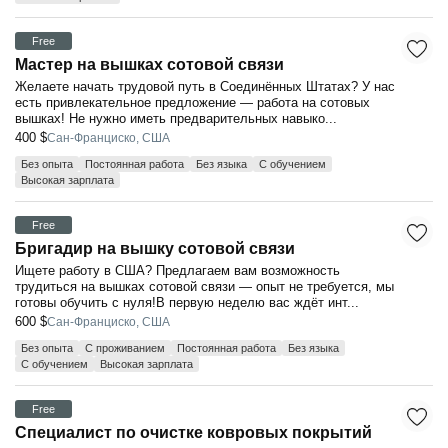
Free
Мастер на вышках сотовой связи
Желаете начать трудовой путь в Соединённых Штатах? У нас
есть привлекательное предложение — работа на сотовых
вышках! Не нужно иметь предварительных навыко...
400 $
Сан-Франциско, США
Без опыта
Постоянная работа
Без языка
С обучением
Высокая зарплата
Free
Бригадир на вышку сотовой связи
Ищете работу в США? Предлагаем вам возможность
трудиться на вышках сотовой связи — опыт не требуется, мы
готовы обучить с нуля!В первую неделю вас ждёт инт...
600 $
Сан-Франциско, США
Без опыта
С проживанием
Постоянная работа
Без языка
С обучением
Высокая зарплата
Free
Специалист по очистке ковровых покрытий