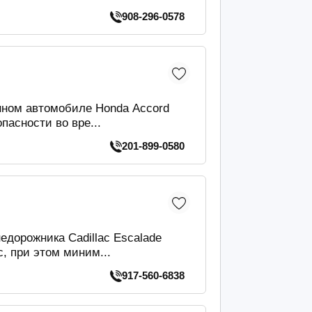
908-296-0578
нном автомобиле Honda Accord
пасности во вре...
201-899-0580
дорожника Cadillac Escalade
, при этом миним...
917-560-6838