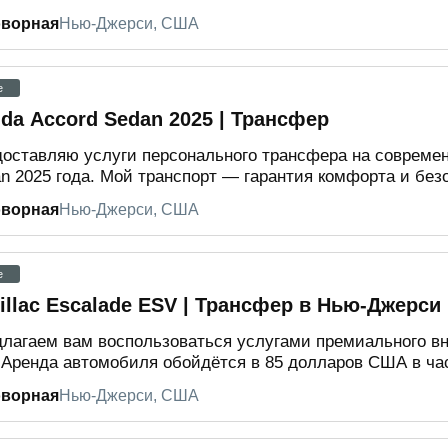
оворная
Нью-Джерси, США
e
da Accord Sedan 2025 | Трансфер
оставляю услуги персонального трансфера на совреме
n 2025 года. Мой транспорт — гарантия комфорта и безо
оворная
Нью-Джерси, США
e
illac Escalade ESV | Трансфер в Нью-Джерси
лагаем вам воспользоваться услугами премиального вне
Аренда автомобиля обойдётся в 85 долларов США в час
оворная
Нью-Джерси, США