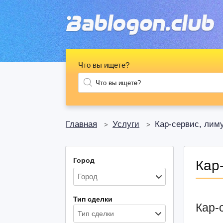
Что вы ищете?
Главная
Услуги
Кар-сервис, лим
>
>
Город
Кар
Тип сделки
Кар-
Тип сделки