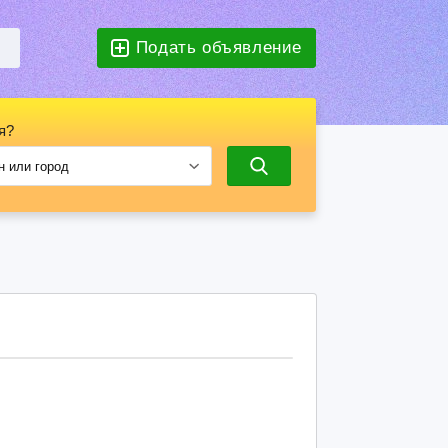
Подать объявление
я?