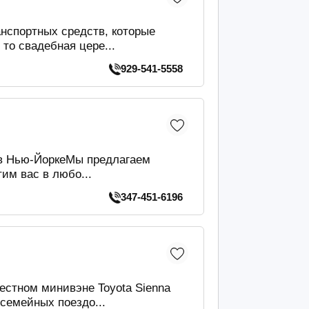
нспортных средств, которые
то свадебная цере...
929-541-5558
с в Нью-ЙоркеМы предлагаем
им вас в любо...
347-451-6196
стном минивэне Toyota Sienna
семейных поездо...