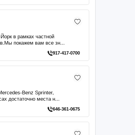
Йорк в рамках частной
в.Мы покажем вам все зн...
917-417-0700
rcedes-Benz Sprinter,
ах достаточно места н...
646-361-0675