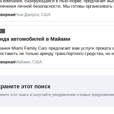
 компания, базирующаяся в Нью-Йорке, предлагает выс
печения личной безопасности. Мы готовы организовать п
оворная
Нью-Джерси, США
e
нда автомобилей в Майами
ания Miami Family Cars предлагает вам услуги проката
оставить не только аренду транспортного средства, но и
оворная
Майами, США
раните этот поиск
ните этот поиск и получайте уведомления о новых предложени