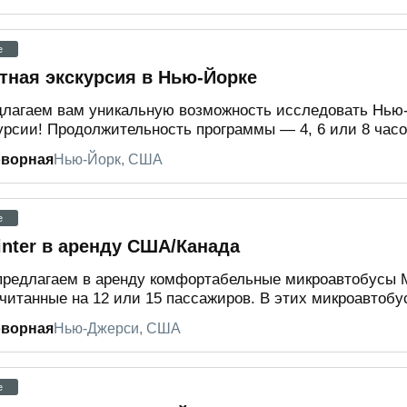
e
тная экскурсия в Нью-Йорке
лагаем вам уникальную возможность исследовать Нью-
урсии! Продолжительность программы — 4, 6 или 8 часо
оворная
Нью-Йорк, США
e
inter в аренду США/Канада
редлагаем в аренду комфортабельные микроавтобусы Me
читанные на 12 или 15 пассажиров. В этих микроавтобус
оворная
Нью-Джерси, США
e