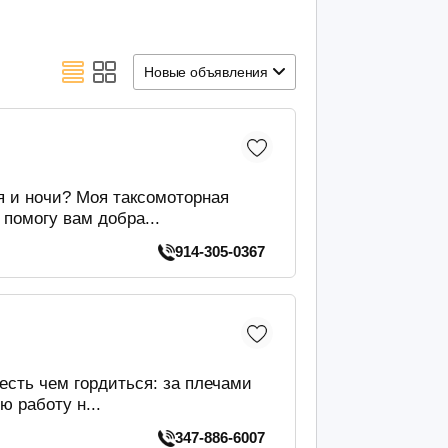
Новые объявления
я и ночи? Моя таксомоторная
помогу вам добра...
914-305-0367
есть чем гордиться: за плечами
ю работу н...
347-886-6007