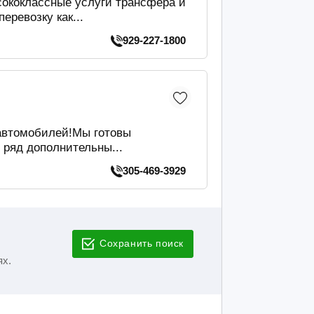
ококлассные услуги трансфера и
еревозку как...
929-227-1800
 автомобилей!Мы готовы
 ряд дополнительны...
305-469-3929
Сохранить поиск
ях.