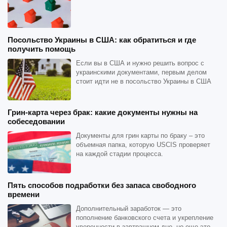
Посольство Украины в США: как обратиться и где
получить помощь
Если вы в США и нужно решить вопрос с
украинскими документами, первым делом
стоит идти не в посольство Украины в США
лично, а на сайт.
Грин-карта через брак: какие документы нужны на
собеседовании
Документы для грин карты по браку – это
объемная папка, которую USCIS проверяет
на каждой стадии процесса.
Пять способов подработки без запаса свободного
времени
Дополнительный заработок — это
пополнение банковского счета и укрепление
уверенности в завтрашнем дне, но еще это