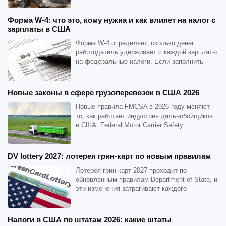
Форма W-4: что это, кому нужна и как влияет на налог с
зарплаты в США
Форма W-4 определяет, сколько денег
работодатель удерживает с каждой зарплаты
на федеральные налоги. Если заполнить
неправильно – либо в кон...
Новые законы в сфере грузоперевозок в США 2026
Новые правила FMCSA в 2026 году меняют
то, как работает индустрия дальнобойщиков
в США. Federal Motor Carrier Safety
Administration ужесточи...
DV lottery 2027: лотерея грин-карт по новым правилам
Лотерея грин карт 2027 проходит по
обновленным правилам Department of State, и
эти изменения затрагивают каждого
участника. Registration per...
Налоги в США по штатам 2026: какие штаты