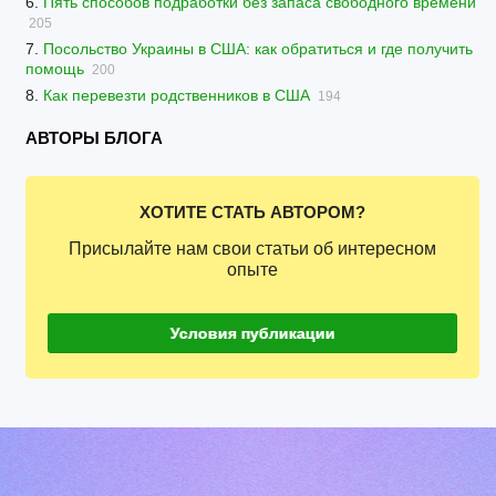
6.
Пять способов подработки без запаса свободного времени
205
7.
Посольство Украины в США: как обратиться и где получить
помощь
200
8.
Как перевезти родственников в США
194
АВТОРЫ БЛОГА
ХОТИТЕ СТАТЬ АВТОРОМ?
Присылайте нам свои статьи об интересном
опыте
Условия публикации