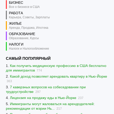
БИЗНЕС
Все о бизнесе в США
РАБОТА
Карьера, Советы, Зарплаты
ЖИЛЬЕ
Аренда, Продажа, Ипотека
ОБРАЗОВАНИЕ
Образование, Курсы
НАЛОГИ
Налоги и Налогообложение
САМЫЙ ПОПУЛЯРНЫЙ
1.
Как получить медицинскую профессию в США бесплатно
для иммигрантов
774
2.
Какой доход позволяет арендовать квартиру в Нью-Йорке
363
3.
7 каверзных вопросов на собеседовании при
трудоустройстве
297
4.
Лицензия на продажу еды в Нью-Йорке
237
5.
Иммигранты могут жаловаться на арендодателей:
рекомендации от мэрии Нь...
217