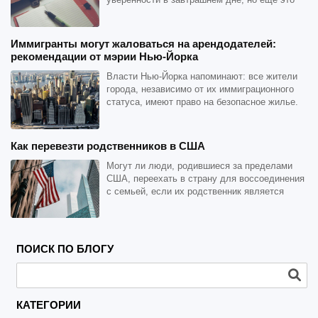
необходимость найти свобод...
Иммигранты могут жаловаться на арендодателей:
рекомендации от мэрии Нью-Йорка
Власти Нью-Йорка напоминают: все жители
города, независимо от их иммиграционного
статуса, имеют право на безопасное жилье.
А это означает, ч...
Как перевезти родственников в США
Могут ли люди, родившиеся за пределами
США, переехать в страну для воссоединения
с семьей, если их родственник является
американским граждан...
ПОИСК ПО БЛОГУ
КАТЕГОРИИ