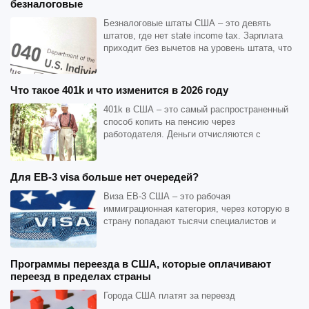
безналоговые
Безналоговые штаты США – это девять
штатов, где нет state income tax. Зарплата
приходит без вычетов на уровень штата, что
для людей с высоки...
Что такое 401k и что изменится в 2026 году
401k в США – это самый распространенный
способ копить на пенсию через
работодателя. Деньги отчисляются с
зарплаты до уплаты налогов, инвести...
Для EB-3 visa больше нет очередей?
Виза EB-3 США – это рабочая
иммиграционная категория, через которую в
страну попадают тысячи специалистов и
квалифицированных работников каж...
Программы переезда в США, которые оплачивают
переезд в пределах страны
Города США платят за переезд