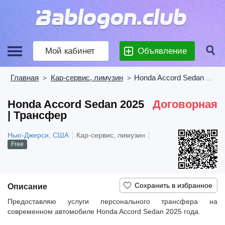
Мой кабинет
Объявление
Главная
Кар-сервис, лимузин
Honda Accord Sedan 2025 | Трансфер
>
>
Honda Accord Sedan 2025
Договорная
| Трансфер
Нью-Джерси, США
Кар-сервис, лимузин
Free
Описание
Предоставляю услуги персонального трансфера на
современном автомобиле Honda Accord Sedan 2025 года.