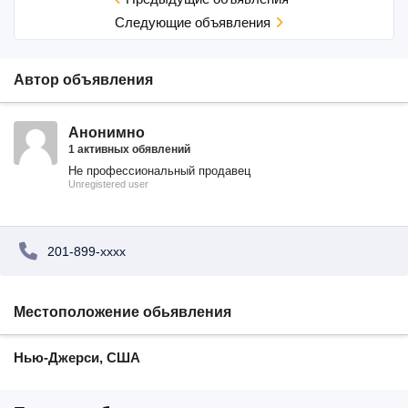
Cледующие объявления
Автор объявления
Анонимно
1 активных обявлений
Не профессиональный продавец
Unregistered user
201-899-xxxx
Местоположение обьявления
Нью-Джерси, США