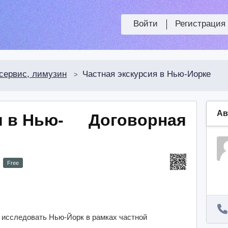
Войти
Регистрация
сервис, лимузин
Частная экскурсия в Нью-Йорке
>
Ав
я в Нью-
Договорная
Free
 исследовать Нью-Йорк в рамках частной