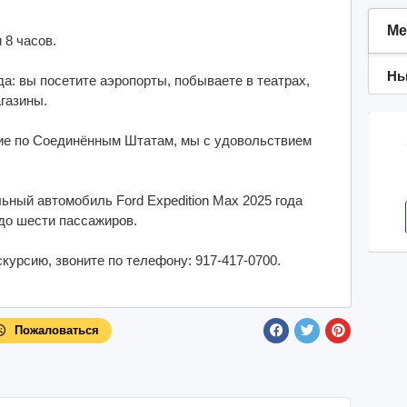
Ме
 8 часов.
Нь
а: вы посетите аэропорты, побываете в театрах,
газины.
вие по Соединённым Штатам, мы с удовольствием
ный автомобиль Ford Expedition Max 2025 года
до шести пассажиров.
курсию, звоните по телефону: 917-417-0700.
Пожаловаться