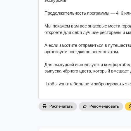
экскурсии!
Продолжительность программы — 4, 6 или
Мы покажем вам все знаковые места город
откроете для себя лучшие рестораны и ма
А если захотите отправиться в путешест
организуем поездки по всем штатам.
Для экскурсий используется комфортабель
выпуска чёрного цвета, который вмещает 
Чтобы узнать больше и забронировать экс
Распечатать
Рекомендовать