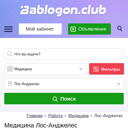
Мой кабинет
Объявление
Фильтры
Поиск
Главная
Работа
Медицина
Лос-Анджелес
>
>
>
Медицина Лос-Анджелес