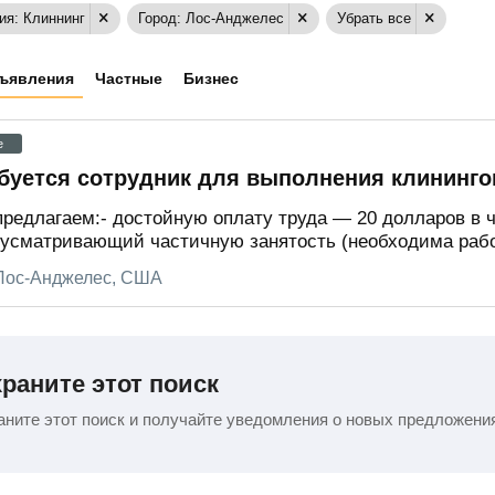
ия: Клиннинг
Город: Лос-Анджелес
Убрать все
ъявления
Частные
Бизнес
e
буется сотрудник для выполнения клинингов
редлагаем:- достойную оплату труда — 20 долларов в ч
усматривающий частичную занятость (необходима работа
Лос-Анджелес, США
раните этот поиск
ните этот поиск и получайте уведомления о новых предложени