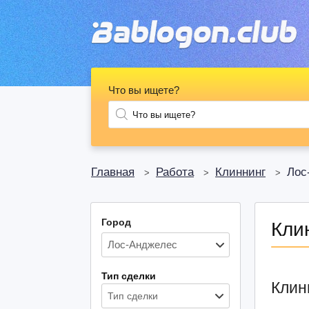
Что вы ищете?
Главная
Работа
Клиннинг
Лос
>
>
>
Город
Кли
Тип сделки
Клин
Тип сделки