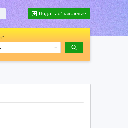
Подать объявление
я?