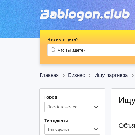
Что вы ищете?
Главная
Бизнес
Ищу партнера
>
>
Город
Ищу
Тип сделки
Объя
Тип сделки