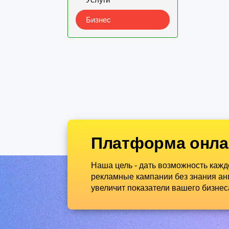
Бизнес
Платформа онла
Наша цель - дать возможность каж
рекламные кампании без знания анг
увеличит показатели вашего бизнес