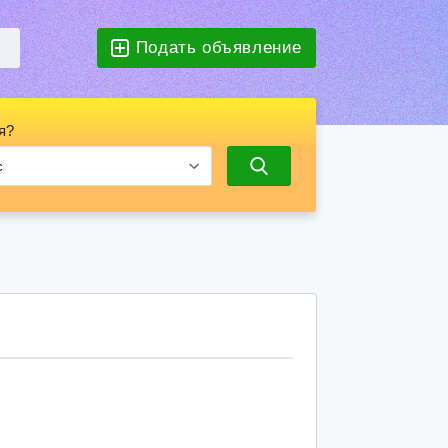
Подать объявление
я?