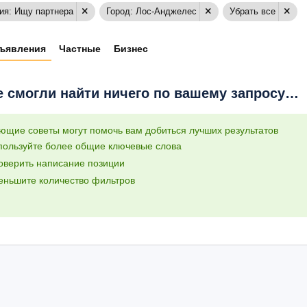
ия: Ищу партнера
Город: Лос-Анджелес
Убрать все
ъявления
Частные
Бизнес
 смогли найти ничего по вашему запросу…
ющие советы могут помочь вам добиться лучших результатов
пользуйте более общие ключевые слова
оверить написание позиции
еньшите количество фильтров