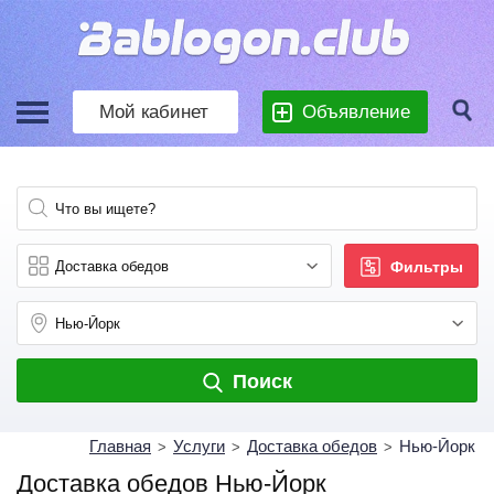
Мой кабинет
Объявление
Фильтры
Поиск
Главная
Услуги
Доставка обедов
Нью-Йорк
>
>
>
Доставка обедов Нью-Йорк