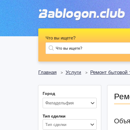
Что вы ищете?
Главная
Услуги
Ремонт бытовой 
>
>
Город
Рем
Тип сделки
Объя
Тип сделки