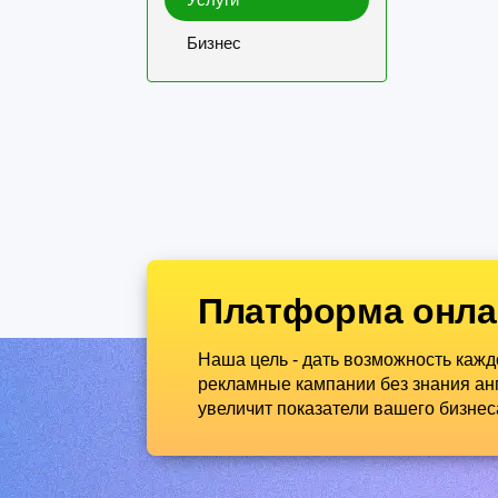
Бизнес
Платформа онла
Наша цель - дать возможность каж
рекламные кампании без знания анг
увеличит показатели вашего бизнес