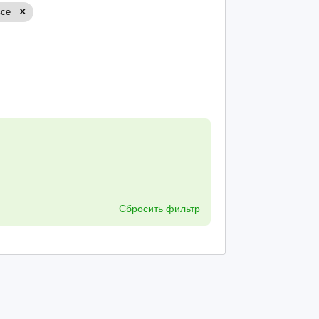
все
Сбросить фильтр