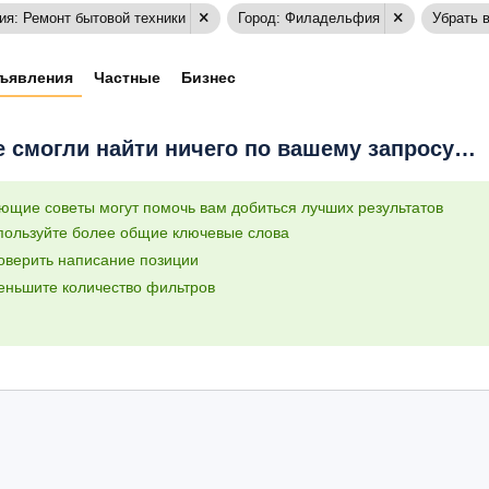
ия: Ремонт бытовой техники
Город: Филадельфия
Убрать 
ъявления
Частные
Бизнес
 смогли найти ничего по вашему запросу…
ющие советы могут помочь вам добиться лучших результатов
пользуйте более общие ключевые слова
оверить написание позиции
еньшите количество фильтров