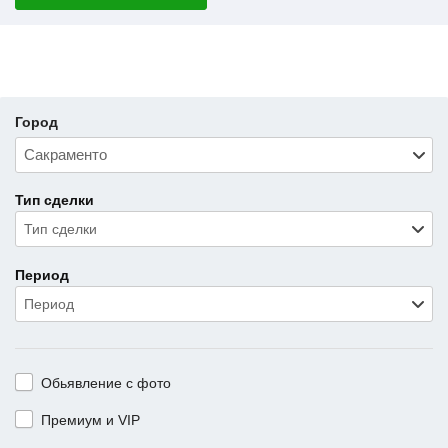
Город
Тип сделки
Тип сделки
Период
Период
Обьявление с фото
Премиум и VIP