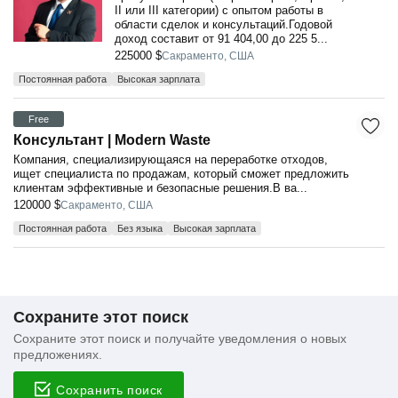
II или III категории) с опытом работы в
области сделок и консультаций.Годовой
доход составит от 91 404,00 до 225 5...
225000 $
Сакраменто, США
Постоянная работа
Высокая зарплата
Free
Консультант | Modern Waste
Компания, специализирующаяся на переработке отходов,
ищет специалиста по продажам, который сможет предложить
клиентам эффективные и безопасные решения.В ва...
120000 $
Сакраменто, США
Постоянная работа
Без языка
Высокая зарплата
Сохраните этот поиск
Сохраните этот поиск и получайте уведомления о новых
предложениях.
Сохранить поиск