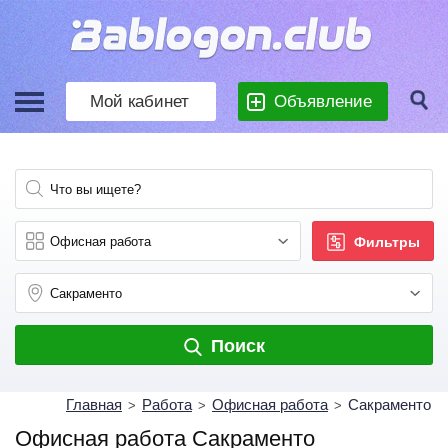
Мой кабинет
Объявление
Фильтры
Поиск
Главная
Работа
Офисная работа
Сакраменто
>
>
>
Офисная работа Сакраменто