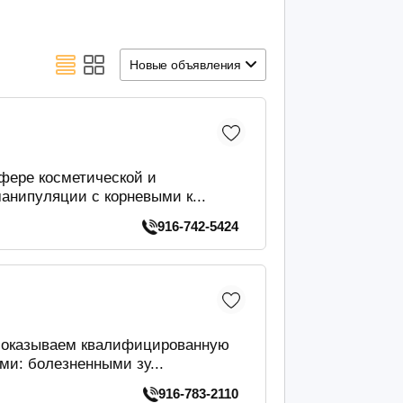
Новые объявления
сфере косметической и
нипуляции с корневыми к...
916-742-5424
ы оказываем квалифицированную
и: болезненными зу...
916-783-2110