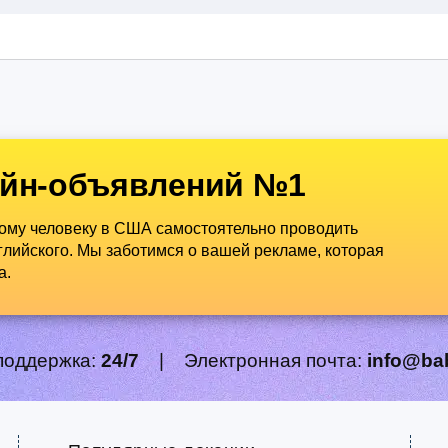
йн-объявлений №1
дому человеку в США самостоятельно проводить
лийского. Мы заботимся о вашей рекламе, которая
а.
поддержка:
24/7
|
Электронная почта:
info@ba