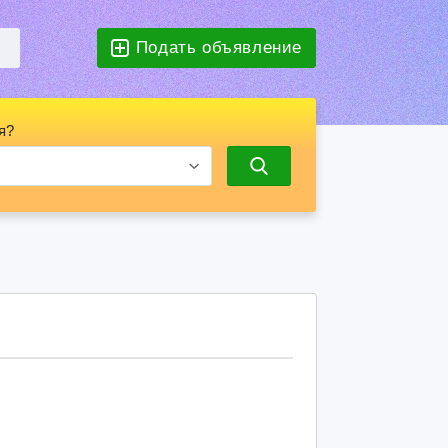
Подать объявление
я?