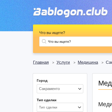
Что вы ищете?
Главная
Услуги
Медицина
Са
>
>
>
Город
Мед
Тип сделки
Меди
Тип сделки