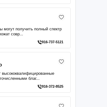
ты могут получить полный спектр
ожат совр...
916-737-5121
о
дут высококвалифицированные
гочисленными благ...
916-372-8525