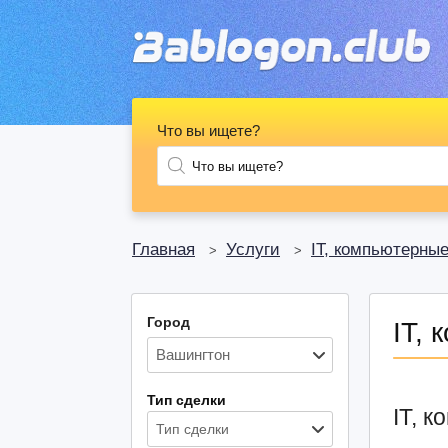
Что вы ищете?
Главная
Услуги
IT, компьютерные
>
>
Город
IT,
Тип сделки
IT, 
Тип сделки