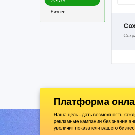
Бизнес
Сох
Сохра
Платформа онла
Наша цель - дать возможность каж
рекламные кампании без знания анг
увеличит показатели вашего бизнес