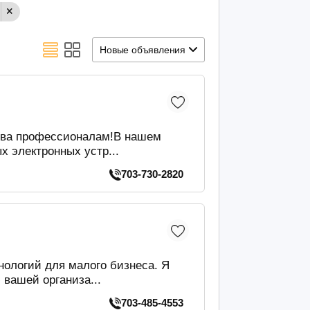
Новые объявления
тва профессионалам!В нашем
х электронных устр...
703-730-2820
нологий для малого бизнеса. Я
вашей организа...
703-485-4553