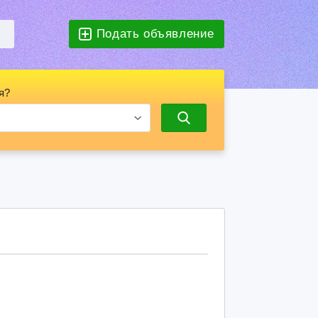
Подать объявление
я?