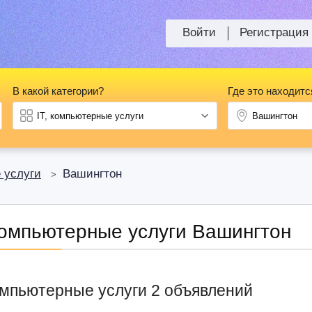
Войти
Регистрация
В какой категории?
Где это находитс
 услуги
Вашингтон
>
 компьютерные услуги Вашингтон
компьютерные услуги 2 объявлений