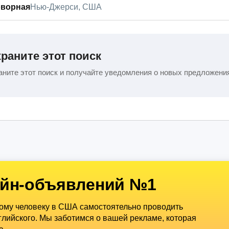
оворная
Нью-Джерси, США
раните этот поиск
ните этот поиск и получайте уведомления о новых предложени
йн-объявлений №1
дому человеку в США самостоятельно проводить
лийского. Мы заботимся о вашей рекламе, которая