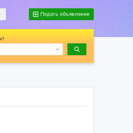
Подать объявление
я?