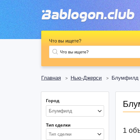
Что вы ищете?
Главная
Нью-Джерси
Блумфилд
>
>
Город
Блу
Тип сделки
1 об
Тип сделки