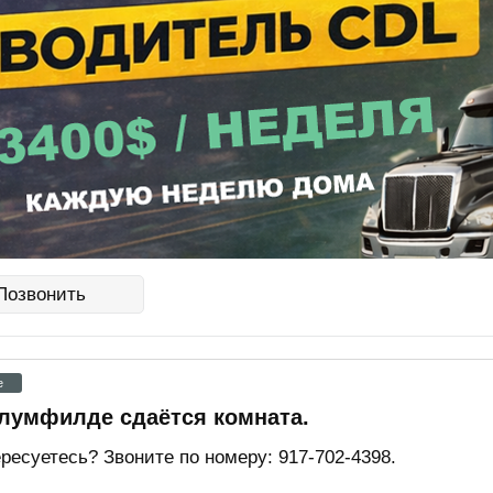
Позвонить
e
лумфилде сдаётся комната.
ресуетесь? Звоните по номеру: 917-702-4398.