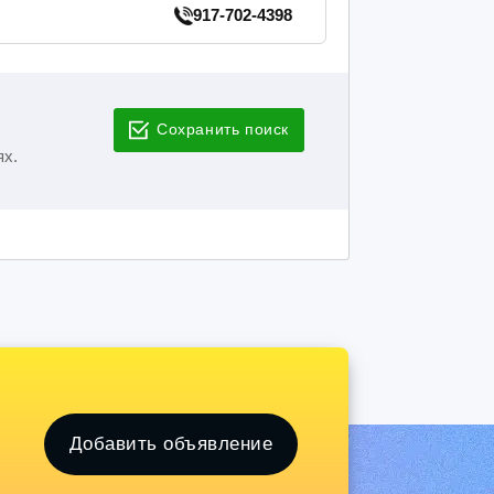
917-702-4398
Сохранить поиск
ях.
Добавить объявление