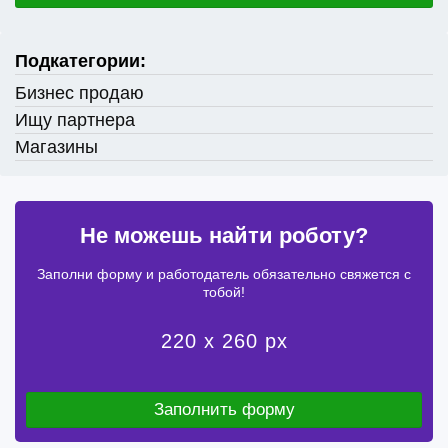
Подкатегории:
Бизнес продаю
Ищу партнера
Магазины
Не можешь найти роботу?
Заполни форму и работодатель обязательно свяжется с
тобой!
220 x 260 px
Заполнить форму