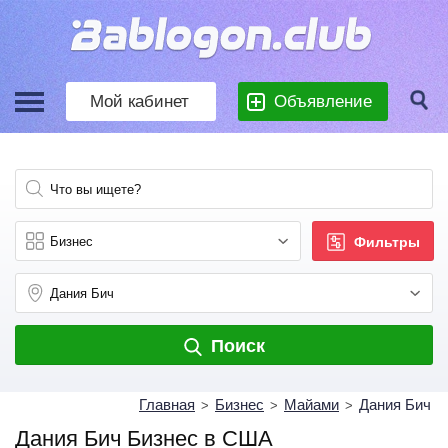
Мой кабинет
Объявление
Фильтры
Поиск
Главная
Бизнес
Майами
Дания Бич
>
>
>
Дания Бич Бизнес в США