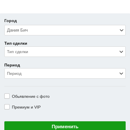
Город
Тип сделки
Тип сделки
Период
Период
Обьявление с фото
Премиум и VIP
Применить