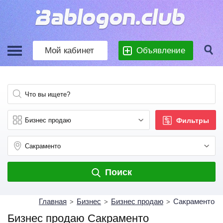
Мой кабинет
Объявление
Фильтры
Поиск
Главная
Бизнес
Бизнес продаю
Сакраменто
>
>
>
Бизнес продаю Сакраменто