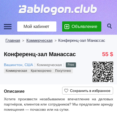
Мой кабинет
Объявление
Главная
Коммерческая
Конференц-зал Манассас
>
>
Конференц-зал Манассас
55 $
Вашингтон, США
Коммерческая
Free
Коммерческая
Краткосрочно
Посуточно
Описание
Хотите произвести незабываемое впечатление на деловых
партнёров, клиентов или сотрудников? Мы предлагаем аренду
помещения — почасово или на сутки.