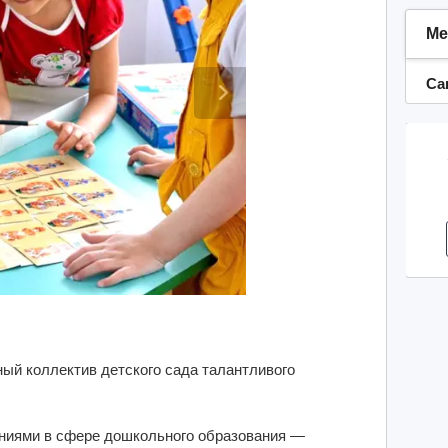
Ме
Са
ый коллектив детского сада талантливого
аниями в сфере дошкольного образования —