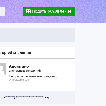
Подать объявление
тор объявления
Анонимно
1 активных обявлений
Не профессиональный продавец
Unregistered user
pr*******@**********************.org