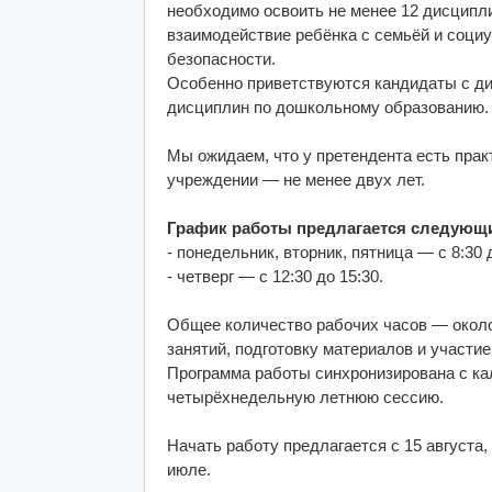
необходимо освоить не менее 12 дисципли
взаимодействие ребёнка с семьёй и социу
безопасности.
Особенно приветствуются кандидаты с ди
дисциплин по дошкольному образованию.
Мы ожидаем, что у претендента есть пра
учреждении — не менее двух лет.
График работы предлагается следующ
- понедельник, вторник, пятница — с 8:30 д
- четверг — с 12:30 до 15:30.
Общее количество рабочих часов — около
занятий, подготовку материалов и участие
Программа работы синхронизирована с ка
четырёхнедельную летнюю сессию.
Начать работу предлагается с 15 августа
июле.