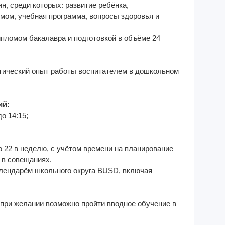
н, среди которых: развитие ребёнка,
мом, учебная программа, вопросы здоровья и
пломом бакалавра и подготовкой в объёме 24
ктический опыт работы воспитателем в дошкольном
ий:
о 14:15;
 22 в неделю, с учётом времени на планирование
 в совещаниях.
лендарём школьного округа BUSD, включая
, при желании возможно пройти вводное обучение в