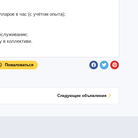
ларов в час (с учётом опыта);
бслуживание;
 в коллективе.
Пожаловаться
Cледующие объявления