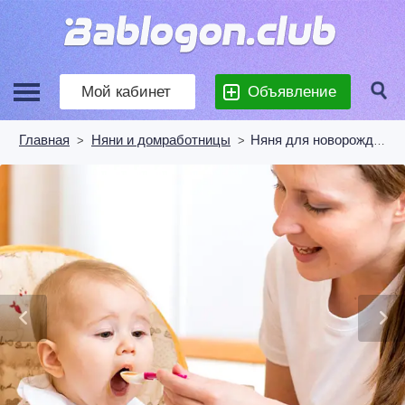
Мой кабинет
Объявление
Главная
Няни и домработницы
Няня для новорожденного Сан-Франциско
>
>