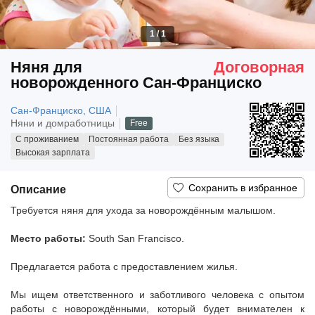
1
/
1
Няня для
Договорная
новорожденного Сан-Франциско
Сан-Франциско, США
Няни и домработницы
Free
С проживанием
Постоянная работа
Без языка
Высокая зарплата
Описание
Требуется няня для ухода за новорождённым малышом.
Место работы:
South San Francisco.
Предлагается работа с предоставлением жилья.
Мы ищем ответственного и заботливого человека с опытом
работы с новорождёнными, который будет внимателен к