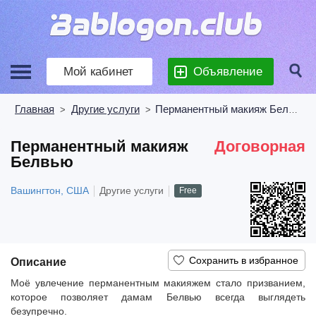
Мой кабинет
Объявление
Главная
Другие услуги
Перманентный макияж Белвью
>
>
Перманентный макияж
Договорная
Белвью
Вашингтон, США
Другие услуги
Free
Описание
Моё увлечение перманентным макияжем стало призванием,
которое позволяет дамам Белвью всегда выглядеть
безупречно.