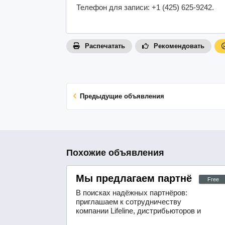
Телефон для записи: +1 (425) 625-9242.
Распечатать
Рекомендовать
Предыдущие объявления
Похожие объявления
Мы предлагаем партнёрам в
Free
В поисках надёжных партнёров:
приглашаем к сотрудничеству
компании Lifeline, дистрибьюторов и
районных менеджеров.Лёгкость