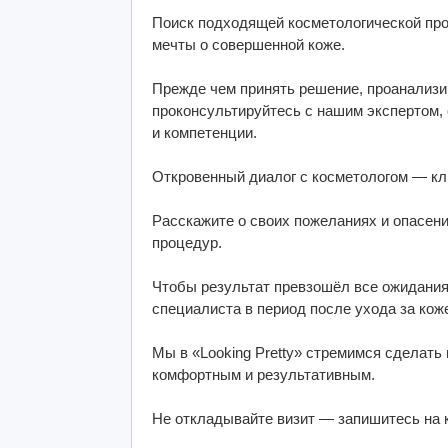
Поиск подходящей косметологической про
мечты о совершенной коже.
Прежде чем принять решение, проанализир
проконсультируйтесь с нашим экспертом,
и компетенции.
Откровенный диалог с косметологом — кл
Расскажите о своих пожеланиях и опасен
процедур.
Чтобы результат превзошёл все ожидания
специалиста в период после ухода за кож
Мы в «Looking Pretty» стремимся сделать
комфортным и результативным.
Не откладывайте визит — запишитесь на 