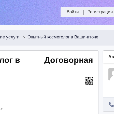
Войти
Регистрация
ие услуги
Опытный косметолог в Вашингтоне
>
Ав
лог в
Договорная
»!