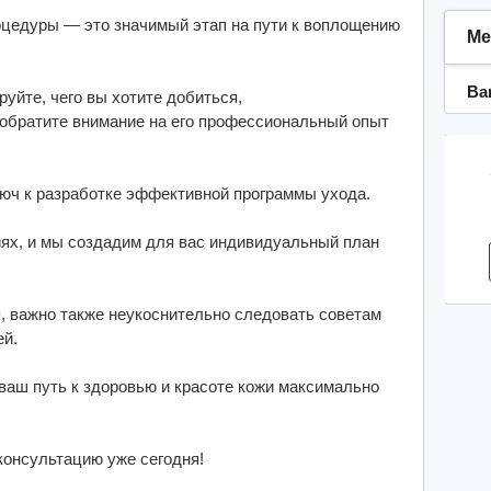
цедуры — это значимый этап на пути к воплощению
Ме
Ва
уйте, чего вы хотите добиться,
 обратите внимание на его профессиональный опыт
юч к разработке эффективной программы ухода.
иях, и мы создадим для вас индивидуальный план
, важно также неукоснительно следовать советам
ей.
 ваш путь к здоровью и красоте кожи максимально
консультацию уже сегодня!