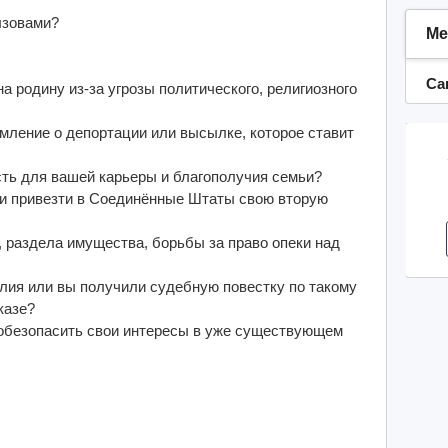
ызовами?
Ме
Са
а родину из-за угрозы политического, религиозного
мление о депортации или высылке, которое ставит
сть для вашей карьеры и благополучия семьи?
ли привезти в Соединённые Штаты свою вторую
 раздела имущества, борьбы за право опеки над
илия или вы получили судебную повестку по такому
казе?
 обезопасить свои интересы в уже существующем