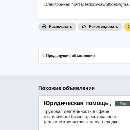
Электронная почта: fedorovlawoffice@gmai
Распечатать
Рекомендовать
Предыдущие объявления
Похожие объявления
Юридическая помощь для ра
Free
Трудовая деятельность в сфере
гостиничного бизнеса, ресторанного
дела или клининговых услуг нередко
сопряжена с определёнными