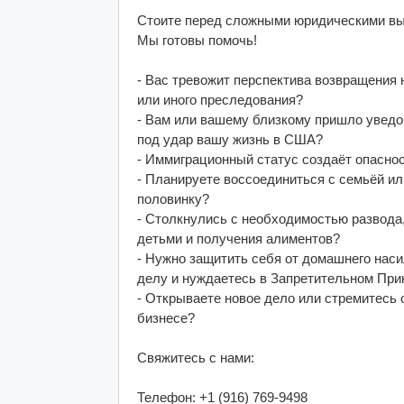
Стоите перед сложными юридическими в
Мы готовы помочь!
- Вас тревожит перспектива возвращения н
или иного преследования?
- Вам или вашему близкому пришло уведо
под удар вашу жизнь в США?
- Иммиграционный статус создаёт опасно
- Планируете воссоединиться с семьёй и
половинку?
- Столкнулись с необходимостью развода,
детьми и получения алиментов?
- Нужно защитить себя от домашнего нас
делу и нуждаетесь в Запретительном При
- Открываете новое дело или стремитесь
бизнесе?
Свяжитесь с нами:
Телефон: +1 (916) 769-9498