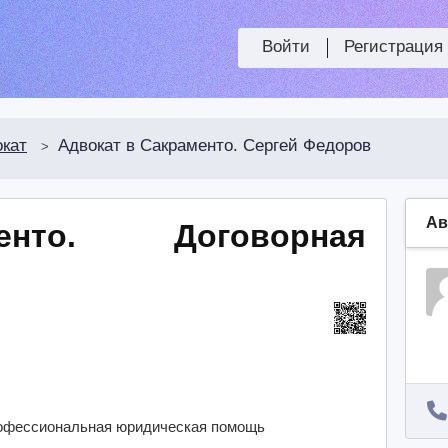
Войти
Регистрация
кат
Адвокат в Сакраменто. Сергей Федоров
>
Ав
енто.
Договорная
рофессиональная юридическая помощь