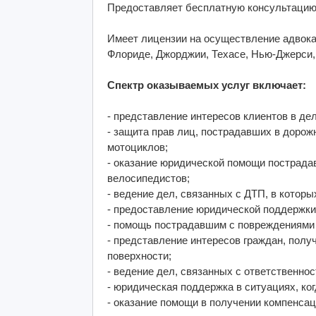
Предоставляет бесплатную консультацию
Имеет лицензии на осуществление адвока
Флориде, Джорджии, Техасе, Нью-Джерси,
Спектр оказываемых услуг включает:
- представление интересов клиентов в де
- защита прав лиц, пострадавших в доро
мотоциклов;
- оказание юридической помощи пострада
велосипедистов;
- ведение дел, связанных с ДТП, в котор
- предоставление юридической поддержки
- помощь пострадавшим с повреждениями 
- представление интересов граждан, полу
поверхности;
- ведение дел, связанных с ответственн
- юридическая поддержка в ситуациях, ко
- оказание помощи в получении компенсац