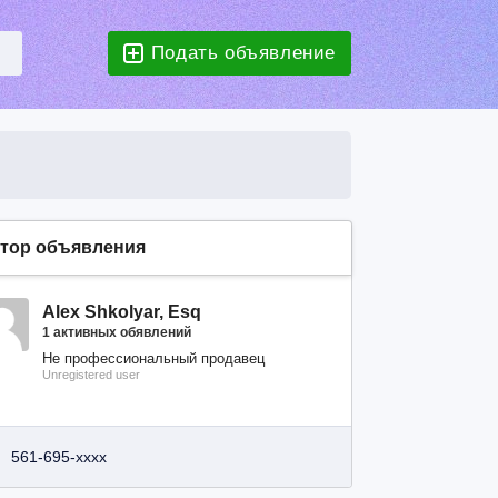
Подать объявление
тор объявления
Alex Shkolyar, Esq
1 активных обявлений
Не профессиональный продавец
Unregistered user
561-695-xxxx