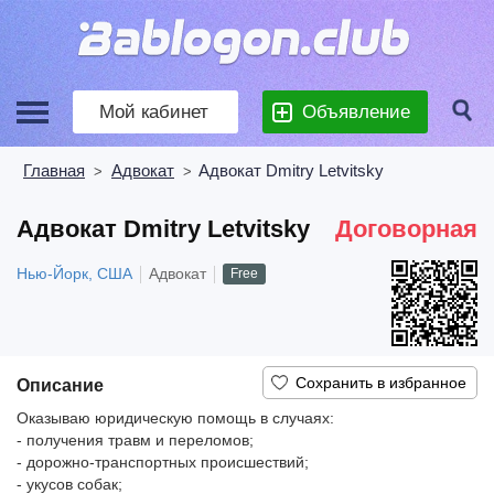
Мой кабинет
Объявление
Главная
Адвокат
Адвокат Dmitry Letvitsky
>
>
Адвокат Dmitry Letvitsky
Договорная
Нью-Йорк, США
Адвокат
Free
Описание
Оказываю юридическую помощь в случаях:
- получения травм и переломов;
- дорожно-транспортных происшествий;
- укусов собак;