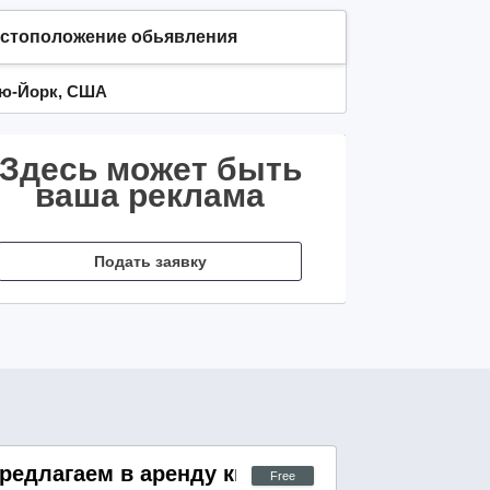
стоположение обьявления
ю-Йорк, США
Здесь может быть
ваша реклама
Подать заявку
редлагаем в аренду квартиру-студию
Free