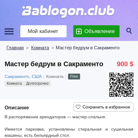
Мой кабинет
Объявление
Главная
Комната
Мастер бедрум в Сакраменто
>
>
Мастер бедрум в Сакраменто
900 $
Сакраменто, США
Комната
Free
Комната
Долгосрочно
Описание
В распоряжении арендаторов — мастер-спальня.
Имеется парковка, установлены стиральная и сушильная
машины, есть бильярдный стол.