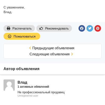
С уважением,
Влад.
Распечатать
Рекомендовать
Пожаловаться
Предыдущие объявления
Cледующие объявления
Автор объявления
Влад
1 активных обявлений
Не профессиональный продавец
Unregistered user