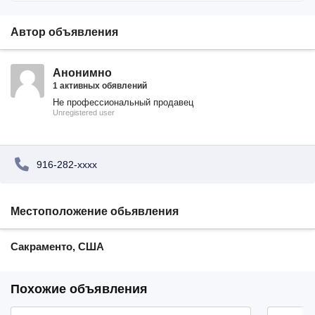
Автор объявления
Анонимно
1 активных обявлений
Не профессиональный продавец
Unregistered user
916-282-xxxx
Местоположение обьявления
Сакраменто, США
Похожие объявления