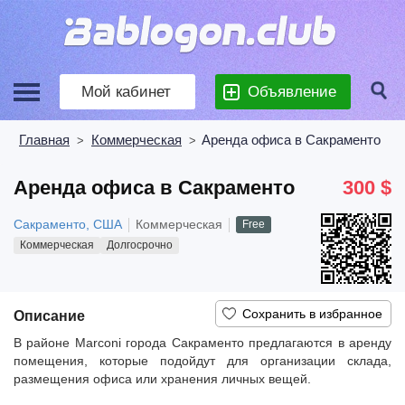
Мой кабинет
Объявление
Главная
Коммерческая
Аренда офиса в Сакраменто
>
>
Аренда офиса в Сакраменто
300 $
Сакраменто, США
Коммерческая
Free
Коммерческая
Долгосрочно
Описание
В районе Marconi города Сакраменто предлагаются в аренду
помещения, которые подойдут для организации склада,
размещения офиса или хранения личных вещей.