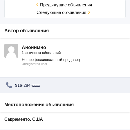
Предыдущие объявления
Cледующие объявления
Автор объявления
Анонимно
1 активных обявлений
Не профессиональный продавец
Unregistered user
916-284-xxxx
Местоположение обьявления
Сакраменто, США