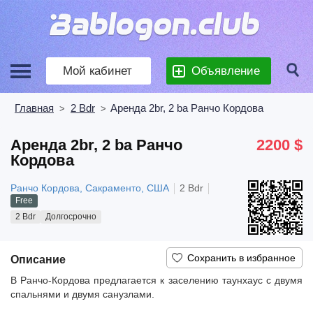
Мой кабинет
Объявление
Главная
2 Bdr
Аренда 2br, 2 ba Ранчо Кордова
>
>
Аренда 2br, 2 ba Ранчо
2200 $
Кордова
Ранчо Кордова, Сакраменто, США
2 Bdr
Free
2 Bdr
Долгосрочно
Описание
В Ранчо-Кордова предлагается к заселению таунхаус с двумя
спальнями и двумя санузлами.