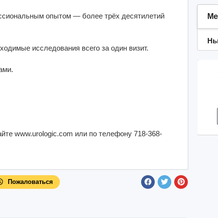
ссиональным опытом — более трёх десятилетий
Ме
Нь
бходимые исследования всего за один визит.
ами.
йте www.urologic.com или по телефону 718-368-
Пожаловаться