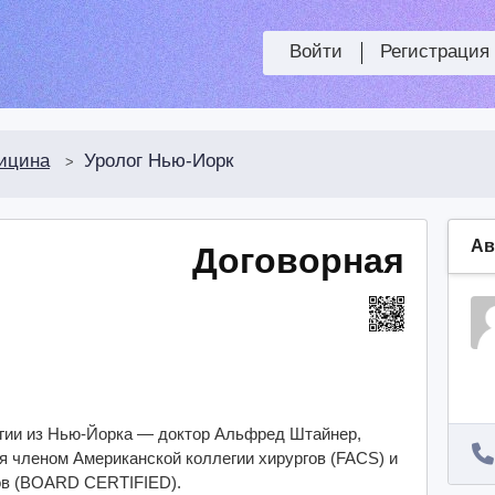
Войти
Регистрация
ицина
Уролог Нью-Йорк
>
Ав
Договорная
гии из Нью-Йорка — доктор Альфред Штайнер,
 членом Американской коллегии хирургов (FACS) и
ов (BOARD CERTIFIED).