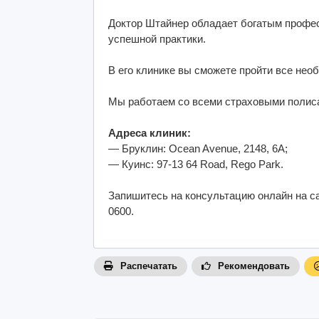
Доктор Штайнер обладает богатым профе
успешной практики.
В его клинике вы сможете пройти все нео
Мы работаем со всеми страховыми полис
Адреса клиник:
— Бруклин: Ocean Avenue, 2148, 6А;
— Куинс: 97-13 64 Road, Rego Park.
Запишитесь на консультацию онлайн на са
0600.
Распечатать
Рекомендовать