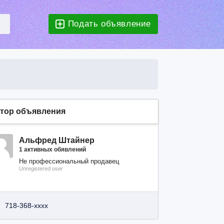
Подать объявление
тор объявления
Альфред Штайнер
1 активных обявлений
Не профессиональный продавец
Unregistered user
718-368-xxxx