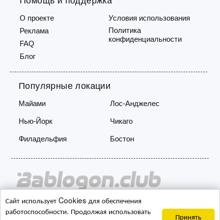
Помощь и поддержка
О проекте
Условия использования
Политика
Реклама
конфиденциальности
FAQ
Блог
Популярные локации
Майами
Лос-Анджелес
Нью-Йорк
Чикаго
Филадельфия
Бостон
Сайт использует Cookies для обеспечения
Copyright © 2026 Bablogon.club
работоспособности. Продолжая использовать
Принять