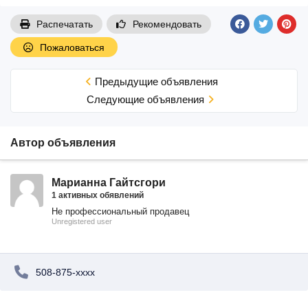
Распечатать
Рекомендовать
Пожаловаться
Предыдущие объявления
Cледующие объявления
Автор объявления
Марианна Гайтсгори
1 активных обявлений
Не профессиональный продавец
Unregistered user
508-875-xxxx