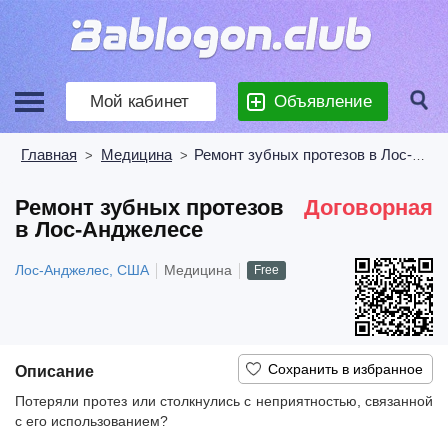
Мой кабинет
Объявление
Главная
Медицина
Ремонт зубных протезов в Лос-Анджелесе
>
>
Ремонт зубных протезов
Договорная
в Лос-Анджелесе
Лос-Анджелес, США
Медицина
Free
Описание
Потеряли протез или столкнулись с неприятностью, связанной
с его использованием?