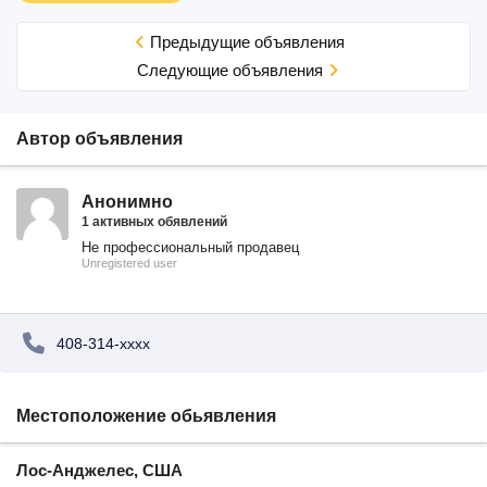
Предыдущие объявления
Cледующие объявления
Автор объявления
Анонимно
1 активных обявлений
Не профессиональный продавец
Unregistered user
408-314-xxxx
Местоположение обьявления
Лос-Анджелес, США