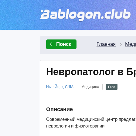
Главная
Мед
Поиск
>
Невропатолог в Б
Нью-Йорк, США
Медицина
Free
Описание
Современный медицинский центр предлаг
неврологии и физиотерапии.