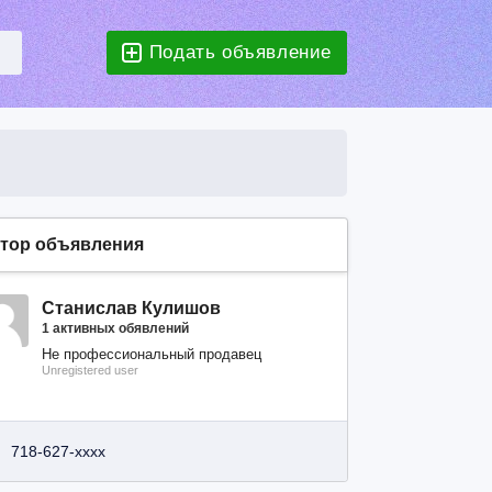
Подать объявление
тор объявления
Станислав Кулишов
1 активных обявлений
Не профессиональный продавец
Unregistered user
718-627-xxxx