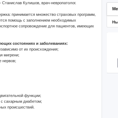
 Станислав Кулишов, врач-невропатолог.
Ме
ержка: принимается множество страховых программ,
яется помощь с заполнением необходимых
Нь
анспортное сопровождение для пациентов, имеющих
ующих состояниях и заболеваниях:
независимо от их происхождения;
я мигрени;
 нервов;
;
 двигательной функции;
 с сахарным диабетом;
тных происшествий.