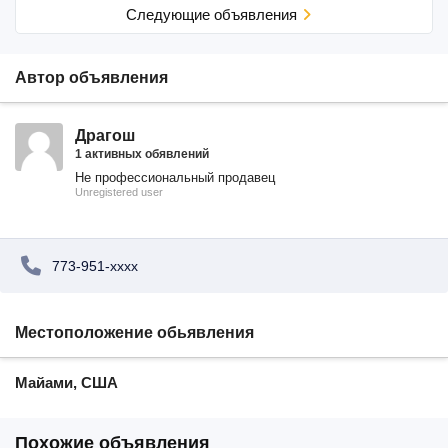
Cледующие объявления
Автор объявления
Драгош
1 активных обявлений
Не профессиональный продавец
Unregistered user
773-951-xxxx
Местоположение обьявления
Майами, США
Похожие объявления