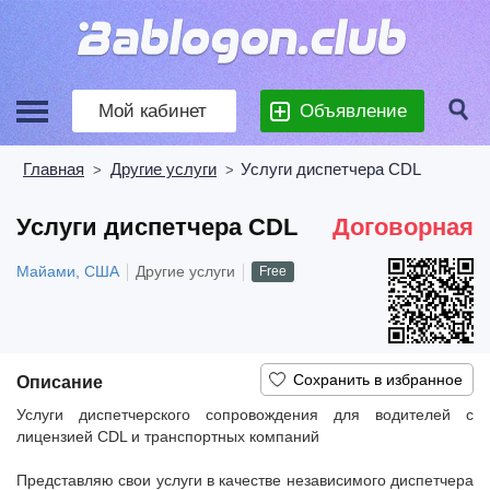
Мой кабинет
Объявление
Главная
Другие услуги
Услуги диспетчера CDL
>
>
Услуги диспетчера CDL
Договорная
Майами, США
Другие услуги
Free
Описание
Услуги диспетчерского сопровождения для водителей с
лицензией CDL и транспортных компаний
Представляю свои услуги в качестве независимого диспетчера