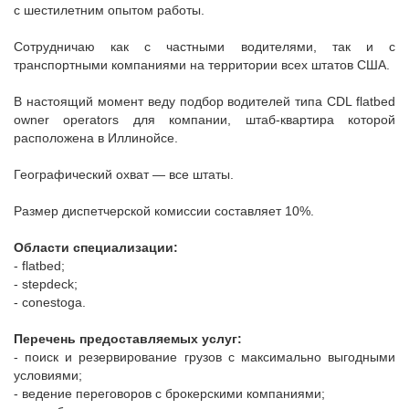
с шестилетним опытом работы.
Сотрудничаю как с частными водителями, так и с
транспортными компаниями на территории всех штатов США.
В настоящий момент веду подбор водителей типа CDL flatbed
owner operators для компании, штаб-квартира которой
расположена в Иллинойсе.
Географический охват — все штаты.
Размер диспетчерской комиссии составляет 10%.
Области специализации:
- flatbed;
- stepdeck;
- conestoga.
Перечень предоставляемых услуг:
- поиск и резервирование грузов с максимально выгодными
условиями;
- ведение переговоров с брокерскими компаниями;