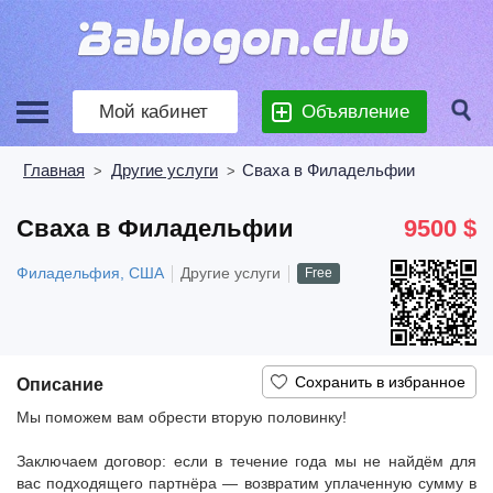
Мой кабинет
Объявление
Главная
Другие услуги
Сваха в Филадельфии
>
>
Сваха в Филадельфии
9500 $
Филадельфия, США
Другие услуги
Free
Описание
Мы поможем вам обрести вторую половинку!
Заключаем договор: если в течение года мы не найдём для
вас подходящего партнёра — возвратим уплаченную сумму в