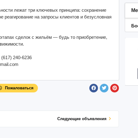
ности лежат три ключевых принципа: сохранение
Ме
 реагирование на запросы клиентов и безусловная
Бо
 этапах сделок с жильём — будь то приобретение,
движимости.
(617) 240-6236
gmail.com
Пожаловаться
Cледующие объявления