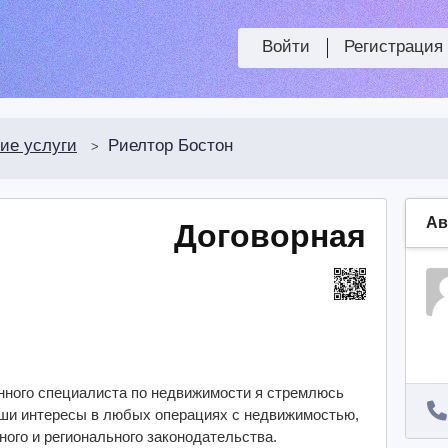
Войти
Регистрация
ие услуги
Риелтор Бостон
>
Ав
Договорная
нного специалиста по недвижимости я стремлюсь
ши интересы в любых операциях с недвижимостью,
ого и регионального законодательства.