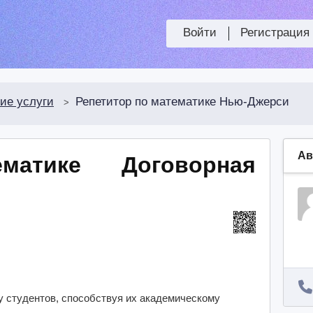
Войти
Регистрация
ие услуги
Репетитор по математике Нью-Джерси
>
Ав
ематике
Договорная
 студентов, способствуя их академическому