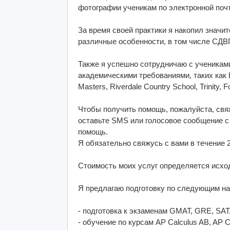
фотографии ученикам по электронной почт
За время своей практики я накопил знач
различные особенности, в том числе СДВ
Также я успешно сотрудничаю с ученикам
академическими требованиями, таких как Ho
Masters, Riverdale Country School, Trinity, 
Чтобы получить помощь, пожалуйста, свяж
оставьте SMS или голосовое сообщение с 
помощь.
Я обязательно свяжусь с вами в течение 2
Стоимость моих услуг определяется исход
Я предлагаю подготовку по следующим н
- подготовка к экзаменам GMAT, GRE, SAT
- обучение по курсам AP Calculus AB, AP Cal