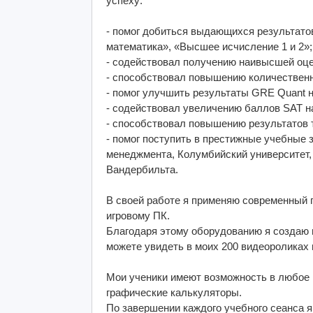
успеху:
- помог добиться выдающихся результат
математика», «Высшее исчисление 1 и 2»;
- содействовал получению наивысшей оцен
- способствовал повышению количествен
- помог улучшить результаты GRE Quant н
- содействовал увеличению баллов SAT на
- способствовал повышению результатов 
- помог поступить в престижные учебные 
менеджмента, Колумбийский университет,
Вандербильта.
В своей работе я применяю современный
игровому ПК.
Благодаря этому оборудованию я создаю 
можете увидеть в моих 200 видеороликах н
Мои ученики имеют возможность в любое 
графические калькуляторы.
По завершении каждого учебного сеанса 