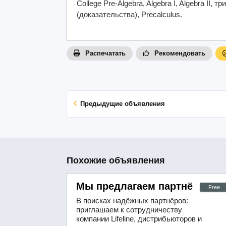
College Pre-Algebra, Algebra I, Algebra II,
(доказательства), Precalculus.
Распечатать
Рекомендовать
Предыдущие объявления
Похожие объявления
Мы предлагаем партнёрам в
Free
В поисках надёжных партнёров:
приглашаем к сотрудничеству
компании Lifeline, дистрибьюторов и