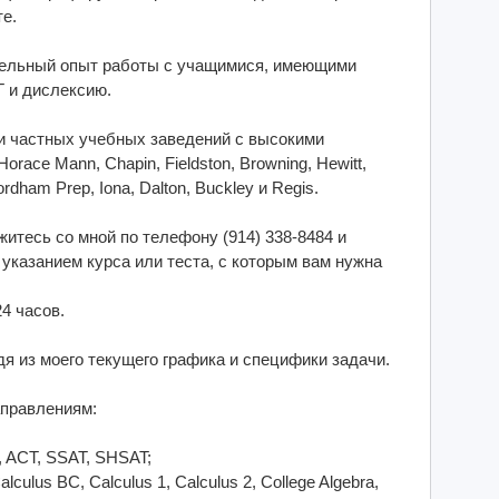
е.
ительный опыт работы с учащимися, имеющими
Г и дислексию.
и частных учебных заведений с высокими
race Mann, Chapin, Fieldston, Browning, Hewitt,
Fordham Prep, Iona, Dalton, Buckley и Regis.
итесь со мной по телефону (914) 338-8484 и
указанием курса или теста, с которым вам нужна
4 часов.
я из моего текущего графика и специфики задачи.
аправлениям:
, ACT, SSAT, SHSAT;
culus BC, Calculus 1, Calculus 2, College Algebra,