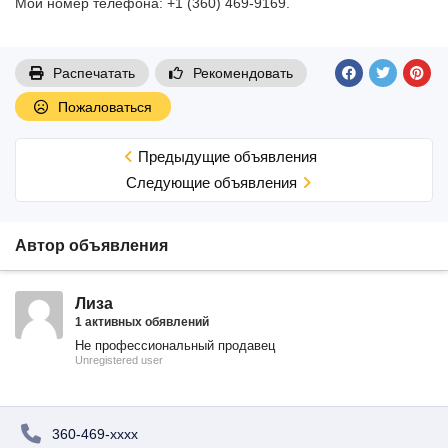
Мой номер телефона: +1 (360) 469-9169.
Распечатать
Рекомендовать
Пожаловаться
Предыдущие объявления
Cледующие объявления
Автор объявления
Лиза
1 активных обявлений
Не профессиональный продавец
Unregistered user
360-469-xxxx