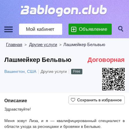
Мой кабинет
Объявление
Главная
Другие услуги
Лашмейкер Бельвью
>
>
Лашмейкер Бельвью
Договорная
Вашингтон, США
Другие услуги
Free
Описание
Здравствуйте!
Меня зовут Лиза, и я — квалифицированный специалист в
области ухода за ресницами и бровями в Бельвью.