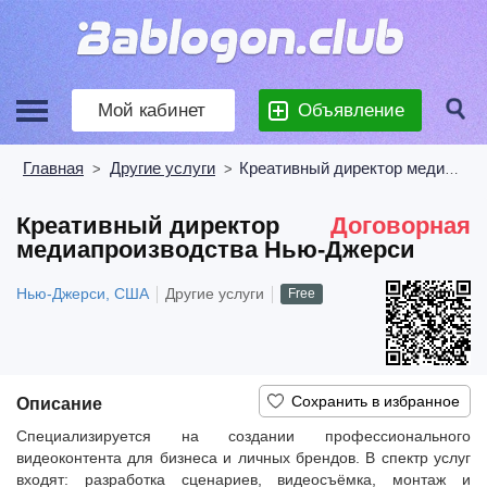
Мой кабинет
Объявление
Главная
Другие услуги
Креативный директор медиапроизводства Нью-Джерси
>
>
Креативный директор
Договорная
медиапроизводства Нью-Джерси
Нью-Джерси, США
Другие услуги
Free
Описание
Специализируется на создании профессионального
видеоконтента для бизнеса и личных брендов. В спектр услуг
входят: разработка сценариев, видеосъёмка, монтаж и