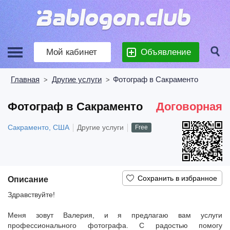
Мой кабинет
Объявление
Главная
Другие услуги
Фотограф в Сакраменто
>
>
Фотограф в Сакраменто
Договорная
Сакраменто, США
Другие услуги
Free
Описание
Здравствуйте!
Меня зовут Валерия, и я предлагаю вам услуги
профессионального фотографа. С радостью помогу