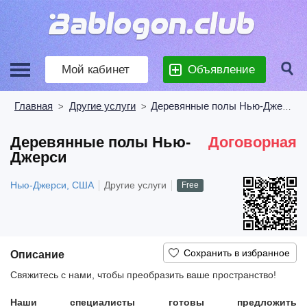
Мой кабинет
Объявление
Главная
Другие услуги
Деревянные полы Нью-Джерси
>
>
Деревянные полы Нью-
Договорная
Джерси
Нью-Джерси, США
Другие услуги
Free
Описание
Свяжитесь с нами, чтобы преобразить ваше пространство!
Наши специалисты готовы предложить