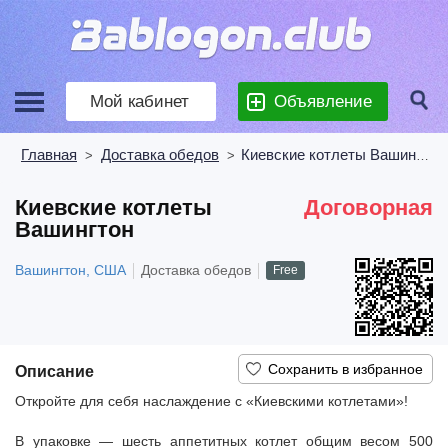
Мой кабинет
Объявление
Главная
Доставка обедов
Киевские котлеты Вашингтон
>
>
Киевские котлеты
Договорная
Вашингтон
Вашингтон, США
Доставка обедов
Free
Описание
Откройте для себя наслаждение с «Киевскими котлетами»!
В упаковке — шесть аппетитных котлет общим весом 500