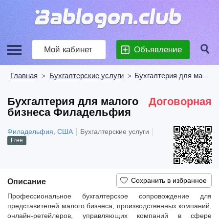
Мой кабинет
Объявление
Главная
Бухгалтерские услуги
Бухгалтерия для малого бизнеса Филадельфия
>
>
Бухгалтерия для малого
Договорная
бизнеса Филадельфия
Филадельфия, США
Бухгалтерские услуги
Free
Описание
Профессиональное бухгалтерское сопровождение для
представителей малого бизнеса, производственных компаний,
онлайн-ретейлеров, управляющих компаний в сфере