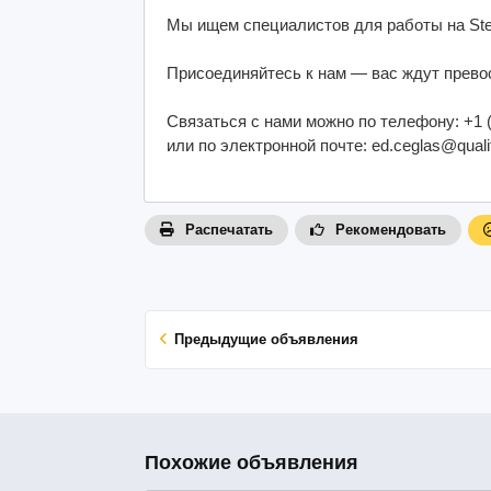
Мы ищем специалистов для работы на Step
Присоединяйтесь к нам — вас ждут прево
Связаться с нами можно по телефону: +1 (
или по электронной почте: ed.ceglas@quali
Распечатать
Рекомендовать
Предыдущие объявления
Похожие объявления