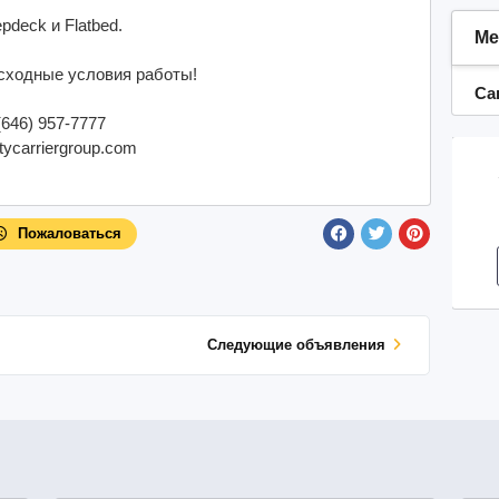
deck и Flatbed.
Ме
сходные условия работы!
Са
646) 957-7777
tycarriergroup.com
Пожаловаться
Cледующие объявления